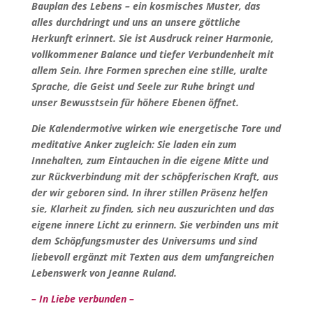
Bauplan des Lebens – ein kosmisches Muster, das
alles durchdringt und uns an unsere göttliche
Herkunft erinnert. Sie ist Ausdruck reiner Harmonie,
vollkommener Balance und tiefer Verbundenheit mit
allem Sein. Ihre Formen sprechen eine stille, uralte
Sprache, die Geist und Seele zur Ruhe bringt und
unser Bewusstsein für höhere Ebenen öffnet.
Die Kalendermotive wirken wie energetische Tore und
meditative Anker zugleich: Sie laden ein zum
Innehalten, zum Eintauchen in die eigene Mitte und
zur Rückverbindung mit der schöpferischen Kraft, aus
der wir geboren sind. In ihrer stillen Präsenz helfen
sie, Klarheit zu finden, sich neu auszurichten und das
eigene innere Licht zu erinnern. Sie verbinden uns mit
dem Schöpfungsmuster des Universums und sind
liebevoll ergänzt mit Texten aus dem umfangreichen
Lebenswerk von Jeanne Ruland.
– In Liebe verbunden –